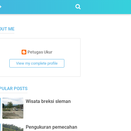
OUT ME
Petugas Ukur
View my complete profile
PULAR POSTS
Wisata breksi sleman
Pengukuran pemecahan