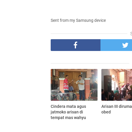
Sent from my Samsung device
Cindera mata agus
Arisan III dirum
jatmoko arisan di
obed
tempat mas wahyu