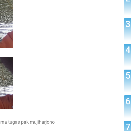
urna tugas pak mujiharjono